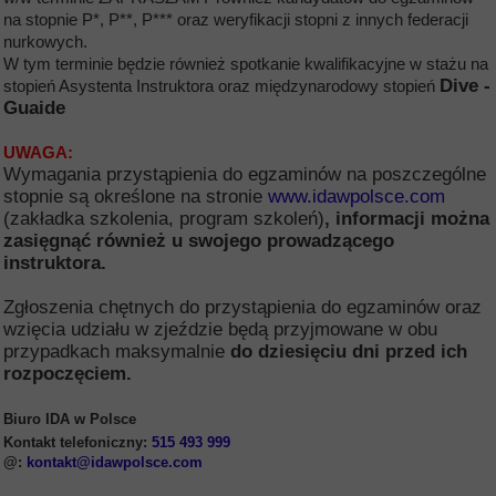
na stopnie
P*, P**, P*** oraz weryfikacji stopni z innych federacji
nurkowych.
W tym terminie będzie również spotkanie kwalifikacyjne w stażu na
Dive -
stopień Asystenta Instruktora oraz międzynarodowy stopień
Guaide
UWAGA:
Wymagania przystąpienia do egzaminów na poszczególne
stopnie są określone na stronie
www.idawpolsce.com
(zakładka szkolenia, program szkoleń)
, informacji można
zasięgnąć również u swojego prowadzącego
instruktora.
Zgłoszenia chętnych do przystąpienia do egzaminów oraz
wzięcia udziału w zjeździe będą przyjmowane w obu
przypadkach maksymalnie
do dziesięciu dni
przed ich
rozpoczęciem.
Biuro IDA w Polsce
Kontakt telefoniczny:
515 493 999
@:
kontakt@idawpolsce.com