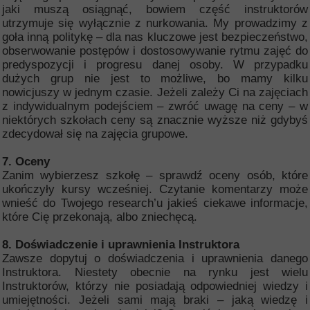
jaki muszą osiągnąć, bowiem część instruktorów
utrzymuje się wyłącznie z nurkowania. My prowadzimy z
goła inną politykę – dla nas kluczowe jest bezpieczeństwo,
obserwowanie postępów i dostosowywanie rytmu zajęć do
predyspozycji i progresu danej osoby. W przypadku
dużych grup nie jest to możliwe, bo mamy kilku
nowicjuszy w jednym czasie. Jeżeli zależy Ci na zajęciach
z indywidualnym podejściem – zwróć uwagę na ceny – w
niektórych szkołach ceny są znacznie wyższe niż gdybyś
zdecydował się na zajęcia grupowe.
7. Oceny
Zanim wybierzesz szkołę – sprawdź oceny osób, które
ukończyły kursy wcześniej. Czytanie komentarzy może
wnieść do Twojego research’u jakieś ciekawe informacje,
które Cię przekonają, albo zniechęcą.
8. Doświadczenie i uprawnienia Instruktora
Zawsze dopytuj o doświadczenia i uprawnienia danego
Instruktora. Niestety obecnie na rynku jest wielu
Instruktorów, którzy nie posiadają odpowiedniej wiedzy i
umiejętności. Jeżeli sami mają braki – jaką wiedzę i